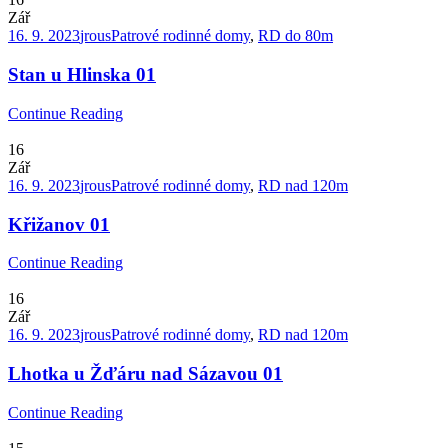
Zář
16. 9. 2023
jrous
Patrové rodinné domy
,
RD do 80m
Stan u Hlinska 01
Continue Reading
16
Zář
16. 9. 2023
jrous
Patrové rodinné domy
,
RD nad 120m
Křižanov 01
Continue Reading
16
Zář
16. 9. 2023
jrous
Patrové rodinné domy
,
RD nad 120m
Lhotka u Žďáru nad Sázavou 01
Continue Reading