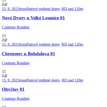
15
Zář
15. 9. 2023
jrous
Patrové rodinné domy
,
RD nad 120m
Nové Dvory u Velké Losenice 01
Continue Reading
15
Zář
15. 9. 2023
jrous
Patrové rodinné domy
,
RD nad 120m
Chroustov u Bohdalova 01
Continue Reading
15
Zář
15. 9. 2023
jrous
Patrové rodinné domy
,
RD nad 120m
Obyčtov 01
Continue Reading