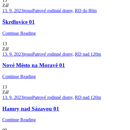
13
Zář
13. 9. 2023
jrous
Patrové rodinné domy
,
RD do 80m
Škrdlovice 01
Continue Reading
13
Zář
13. 9. 2023
jrous
Patrové rodinné domy
,
RD nad 120m
Nové Město na Moravě 01
Continue Reading
13
Zář
13. 9. 2023
jrous
Patrové rodinné domy
,
RD nad 120m
Hamry nad Sázavou 01
Continue Reading