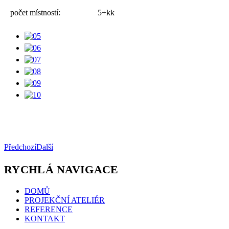
počet místností:
5+kk
Předchozí
Další
RYCHLÁ NAVIGACE
DOMŮ
PROJEKČNÍ ATELIÉR
REFERENCE
KONTAKT