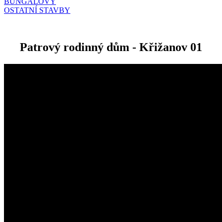
BUNGALOVY
OSTATNÍ STAVBY
Patrový rodinný dům - Křižanov 01