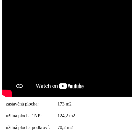
zastavěná plocha:
173 m2
užitná plocha 1NP:
124,2 m2
užitná plocha podkroví:
70,2 m2