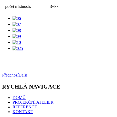
počet místností:
3+kk
Předchozí
Další
RYCHLÁ NAVIGACE
DOMŮ
PROJEKČNÍ ATELIÉR
REFERENCE
KONTAKT