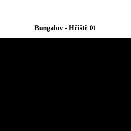
Bungalov - Hřiště 01