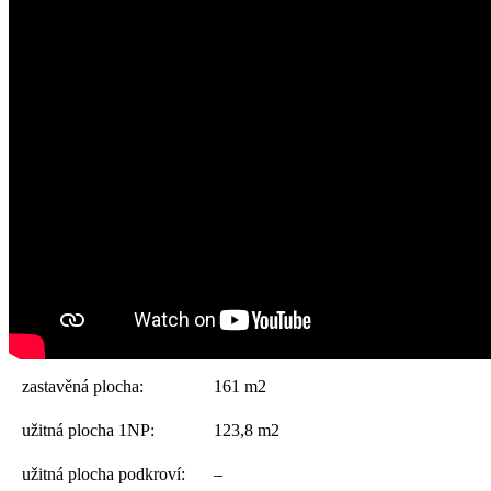
zastavěná plocha:
161 m2
užitná plocha 1NP:
123,8 m2
užitná plocha podkroví:
–