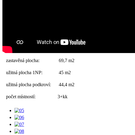
zastavěná plocha:
69,7 m2
užitná plocha 1NP:
45 m2
užitná plocha podkroví:
44,4 m2
počet místností:
3+kk