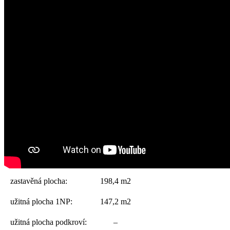
zastavěná plocha:
198,4 m2
užitná plocha 1NP:
147,2 m2
užitná plocha podkroví:
–