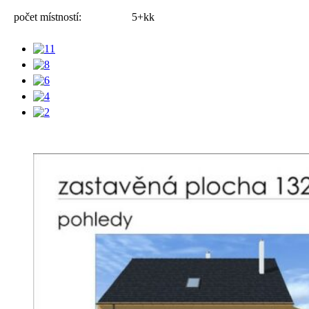
počet místností:
5+kk