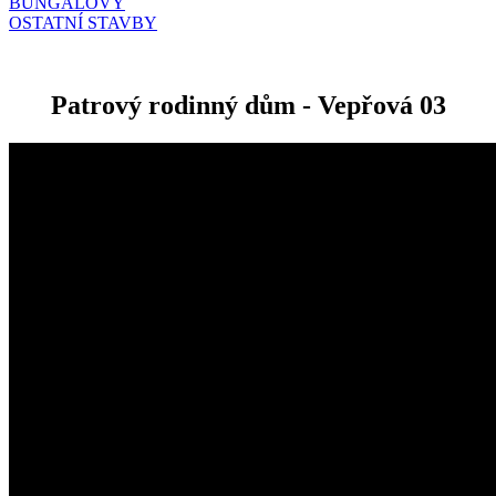
BUNGALOVY
OSTATNÍ STAVBY
Patrový rodinný dům - Vepřová 03