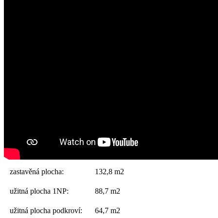
zastavěná plocha:
132,8 m2
užitná plocha 1NP:
88,7 m2
užitná plocha podkroví:
64,7 m2