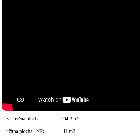
zastavěná plocha:
164,3 m2
užitná plocha 1NP:
111 m2