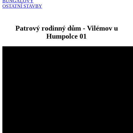
BUNGALOVY
OSTATNÍ STAVBY
Patrový rodinný dům - Vilémov u
Humpolce 01