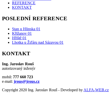
REFERENCE
KONTAKT
POSLEDNÍ REFERENCE
Stan u Hlinska 01
Křižanov 01
Hřiště 01
Lhotka u Žďáru nad Sázavou 01
KONTAKT
Ing. Jaroslav Rouš
autorizovaný inženýr
mobil:
777 660 723
e-mail:
jrous@jrous.cz
Copyright 2020 Ing. Jaroslav Rouš - Developed by
ALFA-WEB.cz