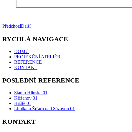
Předchozí
Další
RYCHLÁ NAVIGACE
DOMŮ
PROJEKČNÍ ATELIÉR
REFERENCE
KONTAKT
POSLEDNÍ REFERENCE
Stan u Hlinska 01
Křižanov 01
Hřiště 01
Lhotka u Žďáru nad Sázavou 01
KONTAKT