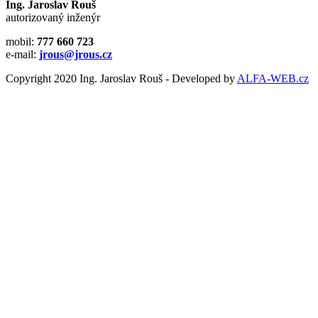
Ing. Jaroslav Rouš
autorizovaný inženýr
mobil:
777 660 723
e-mail:
jrous@jrous.cz
Copyright 2020 Ing. Jaroslav Rouš - Developed by
ALFA-WEB.cz