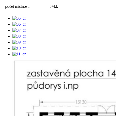
počet místností:
5+kk