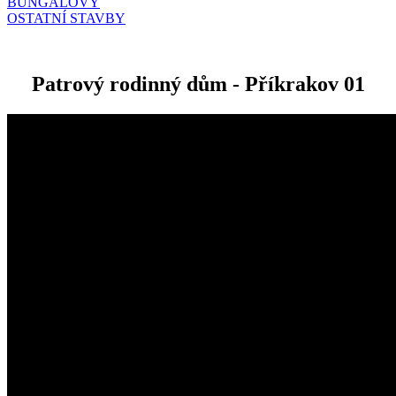
BUNGALOVY
OSTATNÍ STAVBY
Patrový rodinný dům - Příkrakov 01