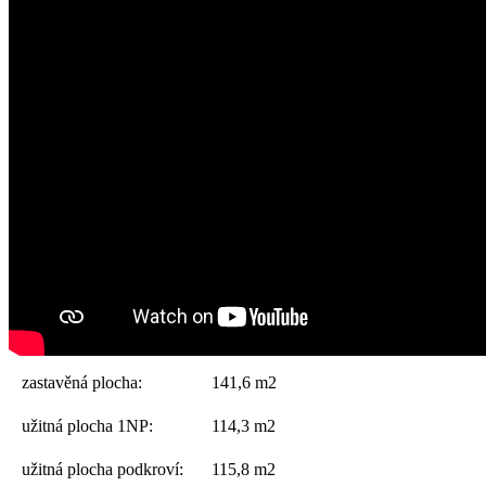
zastavěná plocha:
141,6 m2
užitná plocha 1NP:
114,3 m2
užitná plocha podkroví:
115,8 m2