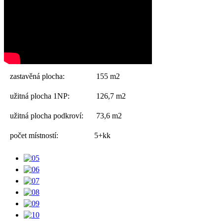
zastavěná plocha:
155 m2
užitná plocha 1NP:
126,7 m2
užitná plocha podkroví:
73,6 m2
počet místností:
5+kk