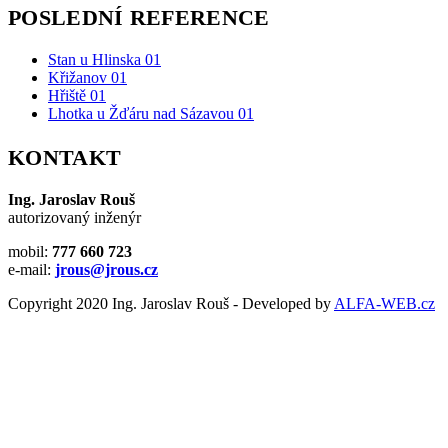
POSLEDNÍ REFERENCE
Stan u Hlinska 01
Křižanov 01
Hřiště 01
Lhotka u Žďáru nad Sázavou 01
KONTAKT
Ing. Jaroslav Rouš
autorizovaný inženýr
mobil:
777 660 723
e-mail:
jrous@jrous.cz
Copyright 2020 Ing. Jaroslav Rouš - Developed by
ALFA-WEB.cz