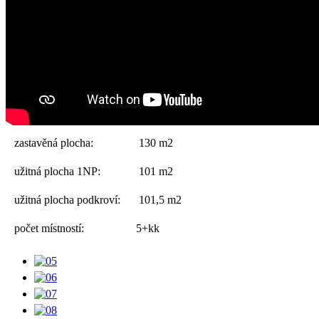
zastavěná plocha:
130 m2
užitná plocha 1NP:
101 m2
užitná plocha podkroví:
101,5 m2
počet místností:
5+kk