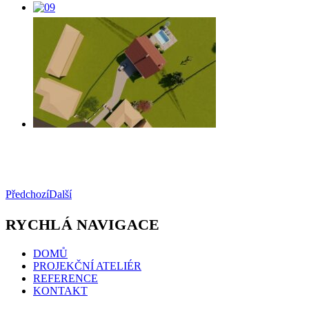
Předchozí
Další
RYCHLÁ NAVIGACE
DOMŮ
PROJEKČNÍ ATELIÉR
REFERENCE
KONTAKT