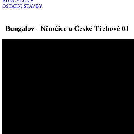
BUNGALOVY
OSTATNÍ STAVBY
Bungalov - Němčice u České Třebové 01