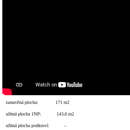
zastavěná plocha:
171 m2
užitná plocha 1NP:
143,6 m2
užitná plocha podkroví:
–