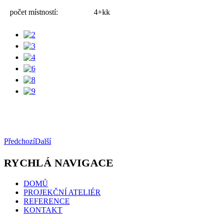
počet místností:
4+kk
Předchozí
Další
RYCHLÁ NAVIGACE
DOMŮ
PROJEKČNÍ ATELIÉR
REFERENCE
KONTAKT