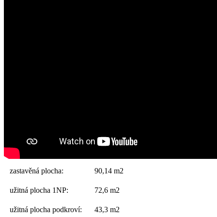
zastavěná plocha:
90,14 m2
užitná plocha 1NP:
72,6 m2
užitná plocha podkroví:
43,3 m2