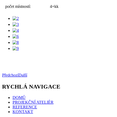
počet místností:
4+kk
Předchozí
Další
RYCHLÁ NAVIGACE
DOMŮ
PROJEKČNÍ ATELIÉR
REFERENCE
KONTAKT