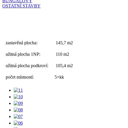
BUNGALOVY
OSTATNÍ STAVBY
zastavěná plocha:
145,7 m2
užitná plocha 1NP:
110 m2
užitná plocha podkroví:
105,4 m2
počet místností:
5+kk